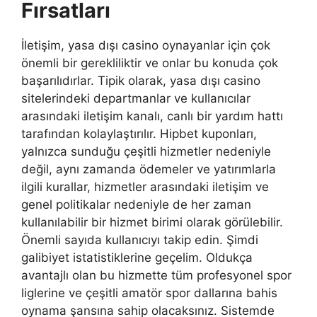
Fırsatları
İletişim, yasa dışı casino oynayanlar için çok
önemli bir gerekliliktir ve onlar bu konuda çok
başarılıdırlar. Tipik olarak, yasa dışı casino
sitelerindeki departmanlar ve kullanıcılar
arasındaki iletişim kanalı, canlı bir yardım hattı
tarafından kolaylaştırılır. Hipbet kuponları,
yalnızca sunduğu çeşitli hizmetler nedeniyle
değil, aynı zamanda ödemeler ve yatırımlarla
ilgili kurallar, hizmetler arasındaki iletişim ve
genel politikalar nedeniyle de her zaman
kullanılabilir bir hizmet birimi olarak görülebilir.
Önemli sayıda kullanıcıyı takip edin. Şimdi
galibiyet istatistiklerine geçelim. Oldukça
avantajlı olan bu hizmette tüm profesyonel spor
liglerine ve çeşitli amatör spor dallarına bahis
oynama şansına sahip olacaksınız. Sistemde