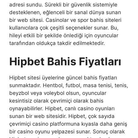
adresi sundu. Sürekli bir güvenlik sistemiyle
desteklenen, eğlenceli bir sanal dünya sunan
bir web sitesi. Casinolar ve spor bahis siteleri
kullanıcılara çok çeşitli seçenekler sunar. Bu,
hileyi etkili bir şekilde önlediği için oyuncular
tarafından oldukça takdir edilmektedir.
Hipbet Bahis Fiyatları
Hipbet sitesi üyelerine güncel bahis fiyatları
sunmaktadır. Hentbol, ​​futbol, ​​masa tenisi, tenis,
beyzbol veya voleybol olsun, oyuncular
kesintisiz olarak çevrimiçi olarak bahis
oynayabilirler. Hipbet, canlı casino oyunları
sunan bir web sitesidir. Hipbet, çok sayıda
çevrimiçi casino platformuna kıyasla daha geniş
bir casino oyunu yelpazesi sunar. Sonuç olarak