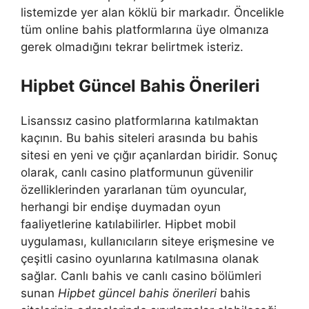
listemizde yer alan köklü bir markadır. Öncelikle
tüm online bahis platformlarına üye olmanıza
gerek olmadığını tekrar belirtmek isteriz.
Hipbet Güncel Bahis Önerileri
Lisanssız casino platformlarına katılmaktan
kaçının. Bu bahis siteleri arasında bu bahis
sitesi en yeni ve çığır açanlardan biridir. Sonuç
olarak, canlı casino platformunun güvenilir
özelliklerinden yararlanan tüm oyuncular,
herhangi bir endişe duymadan oyun
faaliyetlerine katılabilirler. Hipbet mobil
uygulaması, kullanıcıların siteye erişmesine ve
çeşitli casino oyunlarına katılmasına olanak
sağlar. Canlı bahis ve canlı casino bölümleri
sunan
Hipbet güncel bahis önerileri
bahis