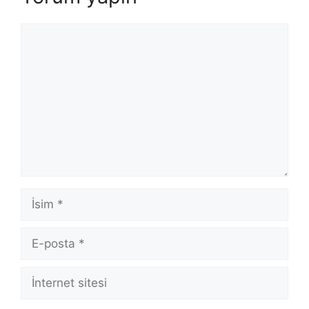
Yorum
İsim
E-
posta
İnternet
sitesi