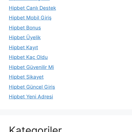
Hipbet Canlı Destek
Hipbet Mobil Giriş
Hipbet Bonus
Hipbet Üyelik
Hipbet Kayıt
Hipbet Kaç Oldu
Hipbet Güvenilir Mi
Hipbet Şikayet
Hipbet Güncel Giriş
Hipbet Yeni Adresi
Kategoriler