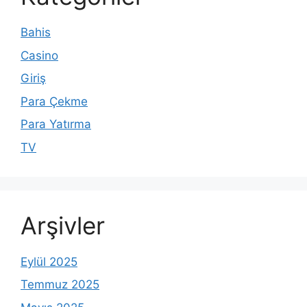
Bahis
Casino
Giriş
Para Çekme
Para Yatırma
TV
Arşivler
Eylül 2025
Temmuz 2025