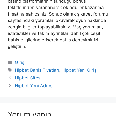
casino platformlarının sunduğu bonus
tekliflerinden yararlanarak ek ödüller kazanma
fırsatına sahipsiniz. Sonuç olarak şikayet forumu
sayfasındaki yorumları okuyarak oyun hakkında
zengin bilgiler toplayabilirsiniz. Maç yorumları,
istatistikler ve takım ayrıntıları dahil çok çeşitli
bahis bilgilerine erişerek bahis deneyiminizi
geliştirin.
Kategoriler
Giriş
Etiketler
Hipbet Bahis Fiyatları
,
Hipbet Yeni Giriş
Hipbet Sitesi
Hipbet Yeni Adresi
Yorum yapın