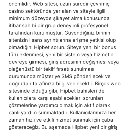
önemlidir. Web sitesi, uzun süredir çevrimiçi
casino sektöründe yer alan ve siteyle ilgili
minimum düzeyde şikayet alma konusunda
itibar sahibi bir grup deneyimli profesyonel
tarafından kurulmuştur. Güvendiğiniz birinin
sitenizin lisans ayrıntılarına erişme yetkisi olup
olmadığını Hipbet sorun. Siteye yeni bir bonus
türü eklenmesi, yeni bir sistem veya hizmetin
devreye girmesi, giriş adresinin değişmesi veya
olağanüstü bir teklif fırsatı sunulması
durumunda müşteriye SMS gönderilecek ve
doğrudan tarafınıza bilgi verilecektir. Birçok web
sitesinde olduğu gibi, Hipbet bahisleri de
kullanıcılara karşılaşabilecekleri sorunları
çözmelerine yardımcı olmak için aktif olarak
canlı yardım sunmaktadır. Kullanıcılarımıza her
zaman hızlı ve etkili hizmet sunmak için çaba
göstereceğiz. Bu aşamada Hipbet yeni bir giriş