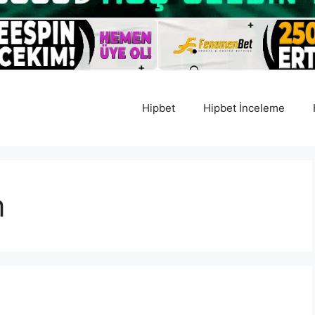
Hipbet
Hipbet İnceleme
m