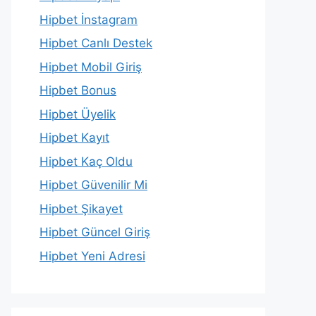
Hipbet İnstagram
Hipbet Canlı Destek
Hipbet Mobil Giriş
Hipbet Bonus
Hipbet Üyelik
Hipbet Kayıt
Hipbet Kaç Oldu
Hipbet Güvenilir Mi
Hipbet Şikayet
Hipbet Güncel Giriş
Hipbet Yeni Adresi