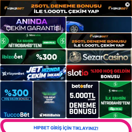
×
HIPBET GİRİŞ İÇİN TIKLAYINIZ!