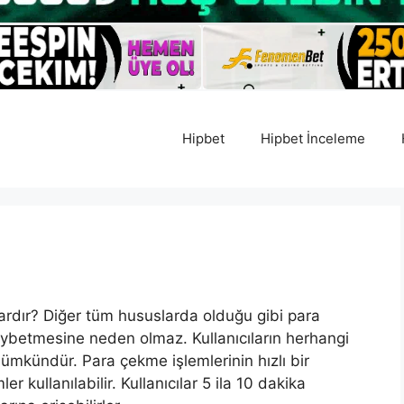
Hipbet
Hipbet İnceleme
rdır? Diğer tüm hususlarda olduğu gibi para
aybetmesine neden olmaz. Kullanıcıların herhangi
kündür. Para çekme işlemlerinin hızlı bir
 kullanılabilir. Kullanıcılar 5 ila 10 dakika