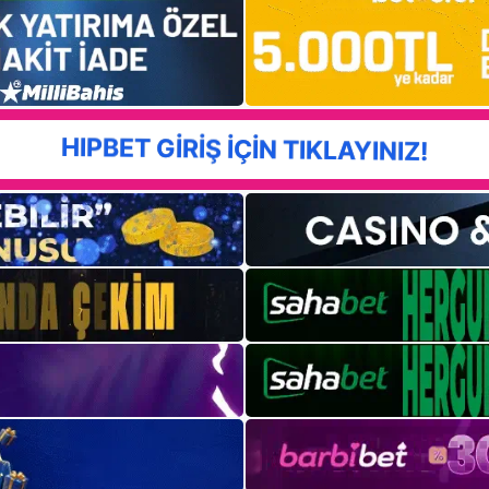
HIPBET GİRİŞ İÇİN TIKLAYINIZ!