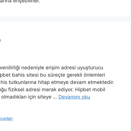
rına erişebilirler.
e
nilirliği nedeniyle erişim adresi uyuşturucu
bet bahis sitesi bu süreçte gerekli önlemleri
bahis tutkunlarına hitap etmeye devam etmektedir.
lduğu fiziksel adresi merak ediyor. Hipbet mobil
olmadıkları için siteye …
Devamını oku
yunları