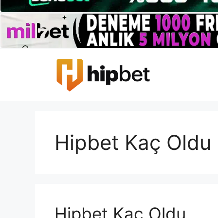
İçeriğe
atla
Hipbet Kaç Oldu
Hipbet Kaç Oldu