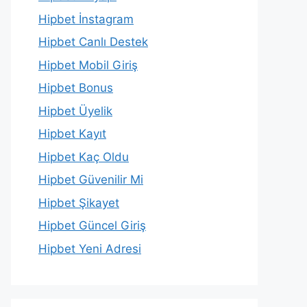
Hipbet İnstagram
Hipbet Canlı Destek
Hipbet Mobil Giriş
Hipbet Bonus
Hipbet Üyelik
Hipbet Kayıt
Hipbet Kaç Oldu
Hipbet Güvenilir Mi
Hipbet Şikayet
Hipbet Güncel Giriş
Hipbet Yeni Adresi