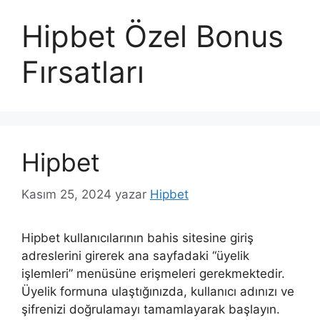
Hipbet Özel Bonus
Fırsatları
Hipbet
Kasım 25, 2024
yazar
Hipbet
Hipbet kullanıcılarının bahis sitesine giriş
adreslerini girerek ana sayfadaki “üyelik
işlemleri” menüsüne erişmeleri gerekmektedir.
Üyelik formuna ulaştığınızda, kullanıcı adınızı ve
şifrenizi doğrulamayı tamamlayarak başlayın.