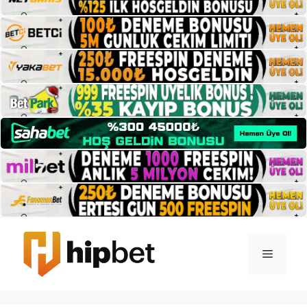
İçeriğe
atla
Menü