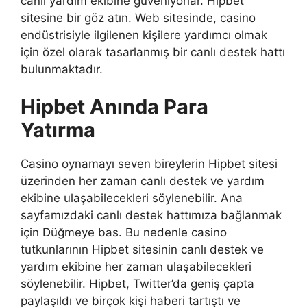
canlı yardım ekibine güveniyorlar. Hipbet
sitesine bir göz atın. Web sitesinde, casino
endüstrisiyle ilgilenen kişilere yardımcı olmak
için özel olarak tasarlanmış bir canlı destek hattı
bulunmaktadır.
Hipbet Anında Para
Yatırma
Casino oynamayı seven bireylerin Hipbet sitesi
üzerinden her zaman canlı destek ve yardım
ekibine ulaşabilecekleri söylenebilir. Ana
sayfamızdaki canlı destek hattımıza bağlanmak
için Düğmeye bas. Bu nedenle casino
tutkunlarının Hipbet sitesinin canlı destek ve
yardım ekibine her zaman ulaşabilecekleri
söylenebilir. Hipbet, Twitter’da geniş çapta
paylaşıldı ve birçok kişi haberi tartıştı ve