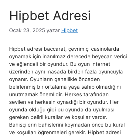
Hipbet Adresi
Ocak 23, 2025
yazar
Hipbet
Hipbet adresi baccarat, çevrimiçi casinolarda
oynamak için inanılmaz derecede heyecan verici
ve eğlenceli bir oyundur. Bu oyun internet
üzerinden aynı masada birden fazla oyuncuyla
oynanır. Oyunların genellikle önceden
belirlenmiş bir ortalama yaşa sahip olmadığını
unutmamak önemlidir. Herkes tarafından
sevilen ve herkesin oynadığı bir oyundur. Her
oyunda olduğu gibi bu oyunda da uyulması
gereken belirli kurallar ve koşullar vardır.
Bahisçilerin bahislerini koymadan önce bu kural
ve koşulları öğrenmeleri gerekir. Hipbet adresi