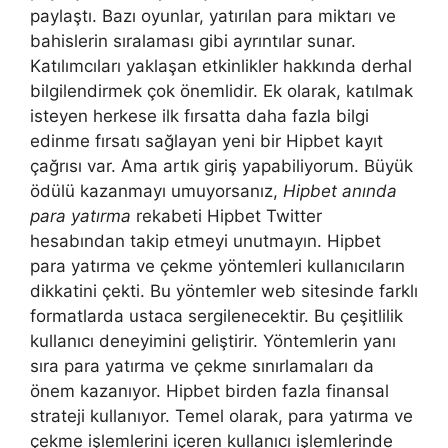
paylaştı. Bazı oyunlar, yatırılan para miktarı ve
bahislerin sıralaması gibi ayrıntılar sunar.
Katılımcıları yaklaşan etkinlikler hakkında derhal
bilgilendirmek çok önemlidir. Ek olarak, katılmak
isteyen herkese ilk fırsatta daha fazla bilgi
edinme fırsatı sağlayan yeni bir Hipbet kayıt
çağrısı var. Ama artık giriş yapabiliyorum. Büyük
ödülü kazanmayı umuyorsanız,
Hipbet anında
para yatırma
rekabeti Hipbet Twitter
hesabından takip etmeyi unutmayın. Hipbet
para yatırma ve çekme yöntemleri kullanıcıların
dikkatini çekti. Bu yöntemler web sitesinde farklı
formatlarda ustaca sergilenecektir. Bu çeşitlilik
kullanıcı deneyimini geliştirir. Yöntemlerin yanı
sıra para yatırma ve çekme sınırlamaları da
önem kazanıyor. Hipbet birden fazla finansal
strateji kullanıyor. Temel olarak, para yatırma ve
çekme işlemlerini içeren kullanıcı işlemlerinde