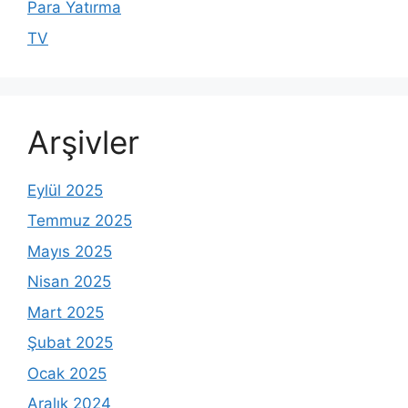
Para Yatırma
TV
Arşivler
Eylül 2025
Temmuz 2025
Mayıs 2025
Nisan 2025
Mart 2025
Şubat 2025
Ocak 2025
Aralık 2024